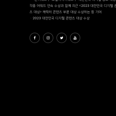
ㆍ진로 SNS 채널 운영 (22.01 ~ 현재)
ㆍ제 2회-3회 진로 두꺼비 스타일링 콘테스트 운영
Work Performance.
ㆍ국내 주류/브랜드 캐릭터 계정 내 독보적인 팔로워 수 보유
ㆍ<앤어워드>, <소셜아이어워드>, <대한민국 디지털 광고 대상
각종 어워드 연속 수상과 함께 최근 <2023 대한민국 디지털 
츠 대상> 캐릭터 콘텐츠 부문 대상 수상하는 등 기여
ㆍ2023 대한민국 디지털 콘텐츠 대상 수상