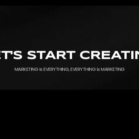
T'S START CREAT